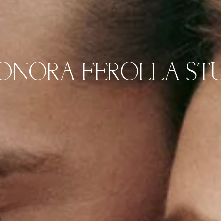
ONORA FEROLLA
ST