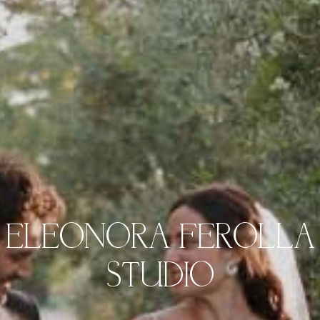
ELEONORA FEROLLA
STUDIO